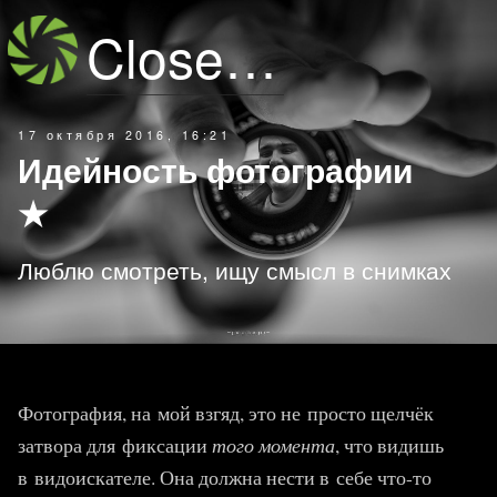
Closeup
17 октября 2016, 16:21
Идейность фотографии
★
Люблю смотреть, ищу смысл в снимках
Фотография, на мой взгяд, это не просто щелчёк
затвора для фиксации
того момента
, что видишь
в видоискателе. Она должна нести в себе что-то